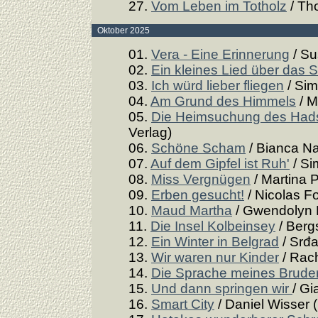
27.
Vom Leben im Totholz
/ Th
Oktober 2025
01.
Vera - Eine Erinnerung
/ Su
02.
Ein kleines Lied über das 
03.
Ich würd lieber fliegen
/ Sim
04.
Am Grund des Himmels
/ M
05.
Die Heimsuchung des Hads
Verlag)
06.
Schöne Scham
/ Bianca Na
07.
Auf dem Gipfel ist Ruh'
/ Si
08.
Miss Vergnügen
/ Martina 
09.
Erben gesucht!
/ Nicolas F
10.
Maud Martha
/ Gwendolyn 
11.
Die Insel Kolbeinsey
/ Berg
12.
Ein Winter in Belgrad
/ Srđa
13.
Wir waren nur Kinder
/ Rach
14.
Die Sprache meines Brude
15.
Und dann springen wir
/ Gi
16.
Smart City
/ Daniel Wisser 