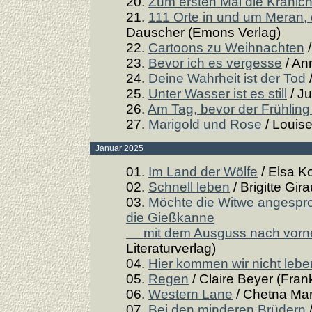
20.
Zum ersten Mal die Kranic
21.
111 Orte in und um Meran
Dauscher (Emons Verlag)
22.
Cartoons zu Weihnachten
/
23.
Bevor ich es vergesse
/ An
24.
Deine Wahrheit ist der Tod
/
25.
Unter Wasser ist es still
/ Ju
26.
Am Tag, bevor der Frühlin
27.
Marigold und Rose
/ Louise
Januar 2025
01.
Im Land der Wölfe
/ Elsa Ko
02.
Schnell leben
/ Brigitte Gir
03.
Möchte die Witwe angespro
die Gießkanne
mit dem Ausguss nach vorn
Literaturverlag)
04.
Hier kommen wir nicht lebe
05.
Regen
/ Claire Beyer (Frank
06.
Western Lane
/ Chetna Mar
07.
Bei den minderen Brüdern