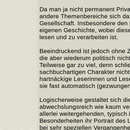
Da man ja nicht permanent Priva
andere Themenbereiche sich dazu
Gesellschaft. Insbesondere den po
eigenen Geschichte, wobei dies
lesen und zu verarbeiten ist.
Beeindruckend ist jedoch ohne Z
die aber wiederum politisch nich
Teilweise gar zu viel, denn schli
sachbuchartigen Charakter nicht
hartnäckige Leserinnen und Lese
sie fast automatisch (gezwunge
Logischerweise gestaltet sich die
abwechslungsreich wie kaum ver
allerlei weitergehenden, typisch 
Besonderheiten ihr Portrait des
bei sehr speziellen Vergangenhei