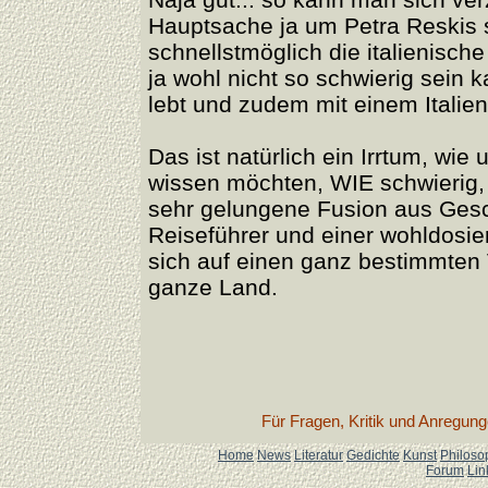
Hauptsache ja um Petra Reskis s
schnellstmöglich die italienisch
ja wohl nicht so schwierig sein 
lebt und zudem mit einem Italiene
Das ist natürlich ein Irrtum, wie 
wissen möchten, WIE schwierig, 
sehr gelungene Fusion aus Gesc
Reiseführer und einer wohldosie
sich auf einen ganz bestimmten V
ganze Land.
Für Fragen, Kritik und Anregun
Home
News
Literatur
Gedichte
Kunst
Philoso
Forum
Lin