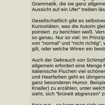
Grammatik, die sie ganz allgeme
Aussicht auf ein Ufer" treiben läs
Gesellschaftlich gibt es selbstv
Kuriositäten, was die Autorin gl
pointiert zu berichten weiß. Verr
so genau. Nur so viel: Im Prinz
von "normal" und "nicht richtig",
gilt, oder welche Wirren ein be
Auch der Gebrauch von Schimpf
allgemein erfordert eine Menge 
italienische Fluchen viel schöne
und Haarfarben geht es übrigens 
ganz besonderen Humor. Beispi
Knaller) zu erzählen, unter wel
sieht, sich "brünett abgrenzen" 
Naja gut... so kann man sich verz