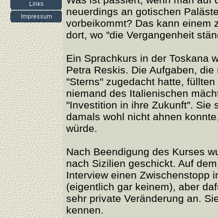
neuerdings an gotischen Paläst
vorbeikommt? Das kann einem zi
dort, wo "die Vergangenheit stän
Ein Sprachkurs in der Toskana w
Petra Reskis. Die Aufgaben, die
"Sterns" zugedacht hatte, füllten
niemand des Italienischen mächti
"Investition in ihre Zukunft". Sie
damals wohl nicht ahnen konnte, 
würde.
Nach Beendigung des Kurses wur
nach Sizilien geschickt. Auf de
Interview einen Zwischenstopp i
(eigentlich gar keinem), aber da
sehr private Veränderung an. Sie 
kennen.